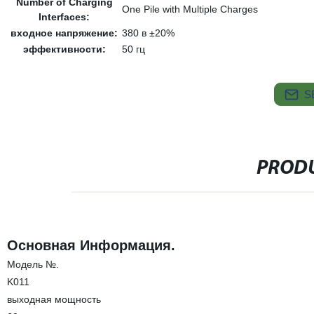
Number of Charging
One Pile with Multiple Charges
Interfaces:
входное напряжение:
380 в ±20%
эффективности:
50 гц
S
PRODU
Основная Информация.
Модель №.
K011
выходная мощность