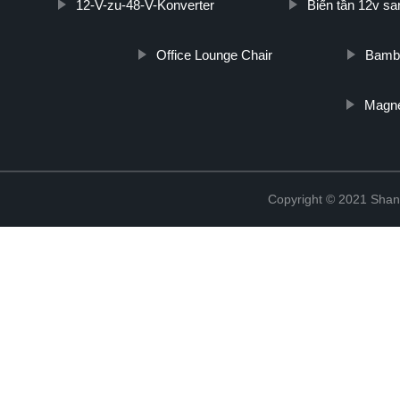
12-V-zu-48-V-Konverter
Biến tần 12v s
Office Lounge Chair
Bambo
Magne
Copyright © 2021 Shan