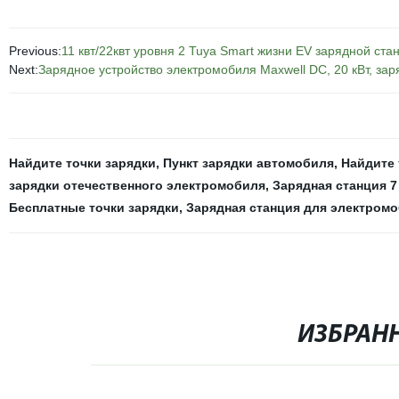
Previous:
11 квт/22квт уровня 2 Tuya Smart жизни EV зарядной ста
Next:
Зарядное устройство электромобиля Maxwell DC, 20 кВт, зар
Найдите точки зарядки
,
Пункт зарядки автомобиля
,
Найдите 
зарядки отечественного электромобиля
,
Зарядная станция 7
Бесплатные точки зарядки
,
Зарядная станция для электром
ИЗБРАН