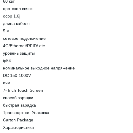
60 квт
протокол связи
ocpp 1.6j
длина кабеля
5 м.
сетевое подключение
4G/Ethernet/RFID/ etc
уровень защиты
ip54
номинальное выходное напряжение
DC 150-1000V
ичм
7- Inch Touch Screen
способ зарядки
быстрая зарядка
Транспортная Упаковка
Carton Package
Характеристики